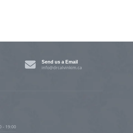
Send us a Email
info@drcalvinkim.ca
0 - 19:00