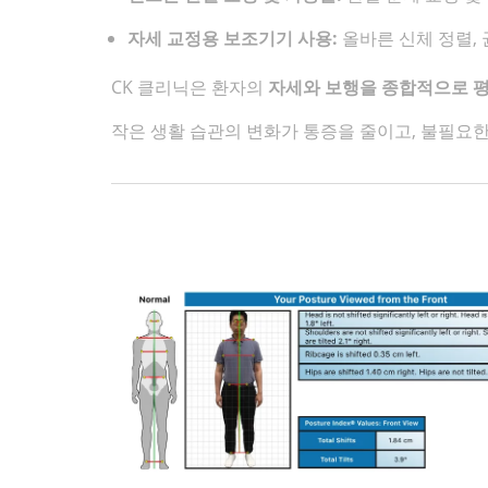
자세 교정용 보조기기 사용:
올바른 신체 정렬, 
CK 클리닉은 환자의
자세와 보행을 종합적으로 평
작은 생활 습관의 변화가 통증을 줄이고, 불필요한