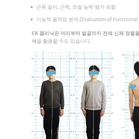
근육 길이, 근력, 조절 능력 평가 포함
기능적 움직임 분석 (Evaluation of Functional 
CK 클리닉은 머리부터 발끝까지 전체 신체 정렬
석
을 활용할 수도 있습니다.