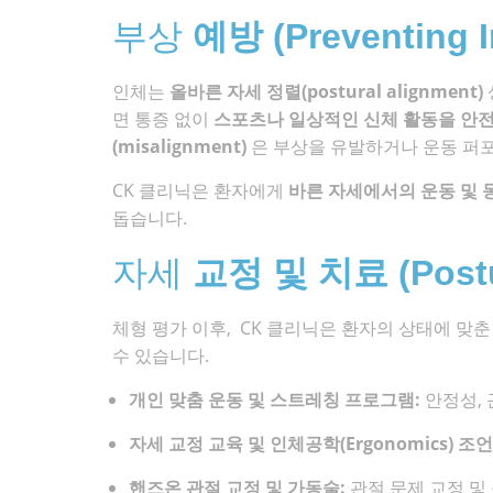
부상
예방 (Preventing I
인체는
올바른 자세 정렬(postural alignment)
면 통증 없이
스포츠나 일상적인 신체 활동을 안
(misalignment)
은 부상을 유발하거나 운동 퍼
CK 클리닉은 환자에게
바른 자세에서의 운동 및 
돕습니다.
자세
교정 및 치료 (Posture
체형 평가 이후, CK 클리닉은 환자의 상태에 맞
수 있습니다.
개인 맞춤 운동 및 스트레칭 프로그램:
안정성, 
자세 교정 교육 및 인체공학(Ergonomics) 조언
핸즈온 관절 교정 및 가동술:
관절 문제 교정 및