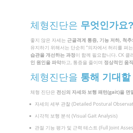
체형진단은
무엇인가요
좋지 않은 자세는
근골격계 통증, 기능 저하, 척추
유지하기 위해서는 단순히 “의자에서 허리를 펴는
습관을 개선하는 과정
이 함께 필요합니다. CK 클리
인 원인을 파악
하고, 통증을 줄이며
정상적인 움직
체형진단을
통해 기대할 
체형 진단은
전신의 자세와 보행 패턴(gait)을 
자세의 세부 관찰 (Detailed Postural Observat
시각적 보행 분석 (Visual Gait Analysis)
관절 기능 평가 및 근력 테스트 (Full Joint Assessm