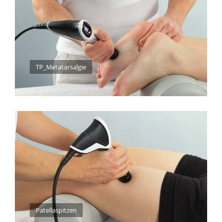
TP_Metatarsalgie
Patellaspitzen