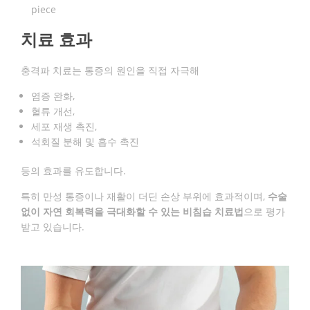
piece
치료 효과
충격파 치료는 통증의 원인을 직접 자극해
염증 완화,
혈류 개선,
세포 재생 촉진,
석회질 분해 및 흡수 촉진
등의 효과를 유도합니다.
특히 만성 통증이나 재활이 더딘 손상 부위에 효과적이며,
수술
없이 자연 회복력을 극대화할 수 있는 비침습 치료법
으로 평가
받고 있습니다.