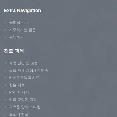
Extra Navigation
클리닉 안내
자주하시는 질문
문의하기
진료 과목
체형 진단 및 교정
골프 자세 교정/TPI 인증
카이로프랙틱 치료
침술 치료
RMT 마사지
맞춤 교정기 깔창
의료용 압박 스타킹
보조기 치료