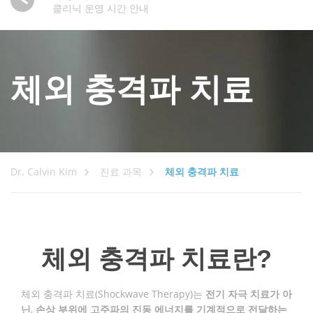
클리닉 운영 시간 안내
체외 충격파 치료
Dr. Calvin Kim
진료 과목
체외 충격파 치료
체외 충격파 치료란?
체외 충격파 치료(Shockwave Therapy)는
전기 자극 치료가 아
닌
,
손상 부위에 고주파의 진동 에너지를 기계적으로 전달하는