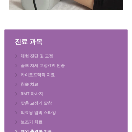
진료 과목
체형 진단 및 교정
골프 자세 교정/TPI 인증
카이로프랙틱 치료
침술 치료
RMT 마사지
맞춤 교정기 깔창
의료용 압박 스타킹
보조기 치료
체외 충격파 치료