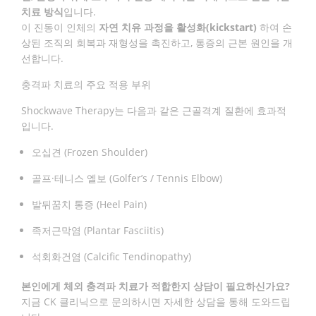
치료 방식
입니다.
이 진동이 인체의
자연 치유 과정을 활성화(kickstart)
하여 손
상된 조직의 회복과 재형성을 촉진하고, 통증의 근본 원인을 개
선합니다.
충격파 치료의 주요 적용 부위
Shockwave Therapy는 다음과 같은 근골격계 질환에 효과적
입니다.
오십견 (Frozen Shoulder)
골프·테니스 엘보 (Golfer’s / Tennis Elbow)
발뒤꿈치 통증 (Heel Pain)
족저근막염 (Plantar Fasciitis)
석회화건염 (Calcific Tendinopathy)
본인에게 체외 충격파 치료가 적합한지 상담이 필요하신가요?
지금 CK 클리닉으로 문의하시면 자세한 상담을 통해 도와드립