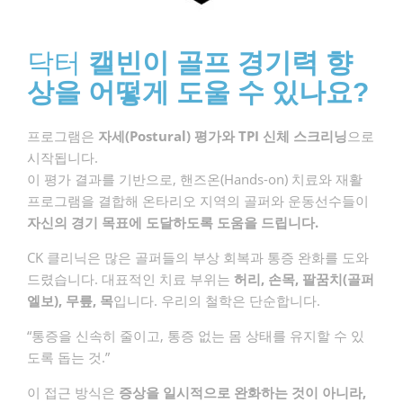
닥터
캘빈이 골프 경기력 향
상을 어떻게 도울 수 있나요?
프로그램은
자세(Postural) 평가와 TPI 신체 스크리닝
으로
시작됩니다.
이 평가 결과를 기반으로, 핸즈온(Hands-on) 치료와 재활
프로그램을 결합해 온타리오 지역의 골퍼와 운동선수들이
자신의 경기 목표에 도달하도록 도움을 드립니다.
CK 클리닉은 많은 골퍼들의 부상 회복과 통증 완화를 도와
드렸습니다. 대표적인 치료 부위는
허리, 손목, 팔꿈치(골퍼
엘보), 무릎, 목
입니다. 우리의 철학은 단순합니다.
“통증을 신속히 줄이고, 통증 없는 몸 상태를 유지할 수 있
도록 돕는 것.”
이 접근 방식은
증상을 일시적으로 완화하는 것이 아니라,