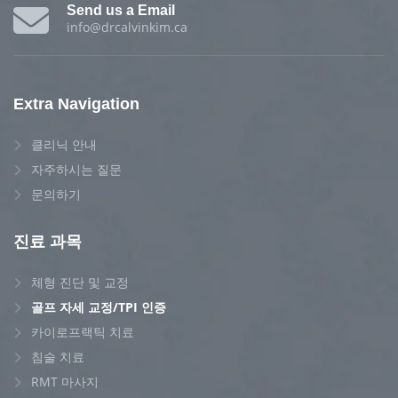
Send us a Email
info@drcalvinkim.ca
Extra Navigation
클리닉 안내
자주하시는 질문
문의하기
진료 과목
체형 진단 및 교정
골프 자세 교정/TPI 인증
카이로프랙틱 치료
침술 치료
RMT 마사지