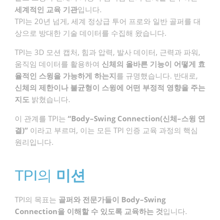
세계적인 교육 기관
입니다.
TPI는 20년 넘게, 세계 정상급 투어 프로와 일반 골퍼를 대
상으로 방대한 기술 데이터를 수집해 왔습니다.
TPI는 3D 모션 캡처, 힘과 압력, 발사 데이터, 근력과 파워,
움직임 데이터를 활용하여
신체의 올바른 기능이 어떻게 효
율적인 스윙을 가능하게 하는지
를 규명했습니다. 반대로,
신체의 제한이나 불균형이 스윙에 어떤 부정적 영향을 주는
지도
밝혔습니다.
이 관계를 TPI는
“Body–Swing Connection(신체–스윙 연
결)”
이라고 부르며, 이는 모든 TPI 인증 교육 과정의 핵심
원리입니다.
TPI의
미션
TPI의 목표는
골퍼와 전문가들이 Body–Swing
Connection을 이해할 수 있도록 교육하는 것
입니다.