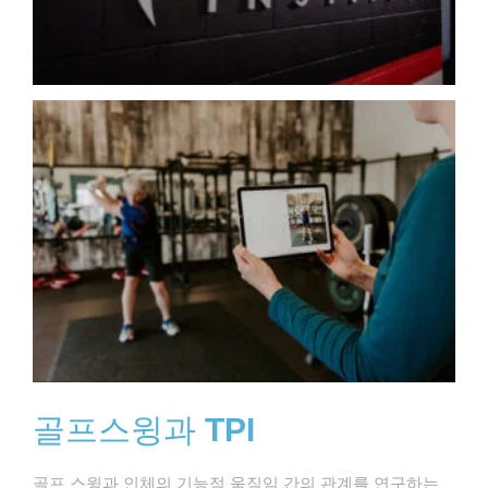
골프스윙과
TPI
골프 스윙과 인체의 기능적 움직임 간의 관계를 연구하는