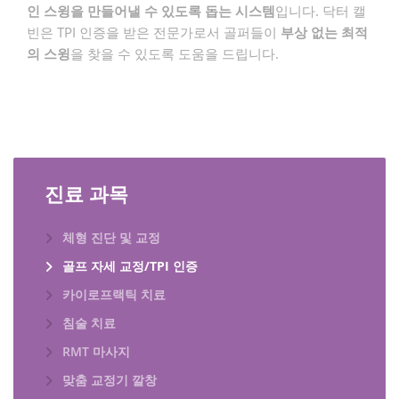
인 스윙을 만들어낼 수 있도록 돕는 시스템
입니다. 닥터 캘
빈은 TPI 인증을 받은 전문가로서 골퍼들이
부상 없는 최적
의 스윙
을 찾을 수 있도록 도움을 드립니다.
진료 과목
체형 진단 및 교정
골프 자세 교정/TPI 인증
카이로프랙틱 치료
침술 치료
RMT 마사지
맞춤 교정기 깔창