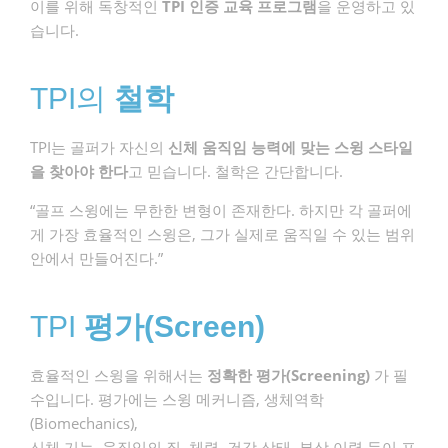
이를 위해 독창적인
TPI 인증 교육 프로그램
을 운영하고 있
습니다.
TPI의
철학
TPI는 골퍼가 자신의
신체 움직임 능력에 맞는 스윙 스타일
을 찾아야 한다
고 믿습니다. 철학은 간단합니다.
“골프 스윙에는 무한한 변형이 존재한다. 하지만 각 골퍼에
게 가장 효율적인 스윙은, 그가 실제로 움직일 수 있는 범위
안에서 만들어진다.”
TPI
평가(Screen)
효율적인 스윙을 위해서는
정확한 평가(Screening)
가 필
수입니다. 평가에는 스윙 메커니즘, 생체역학
(Biomechanics),
신체 기능, 움직임의 질, 체력, 건강 상태, 부상 이력 등이 포