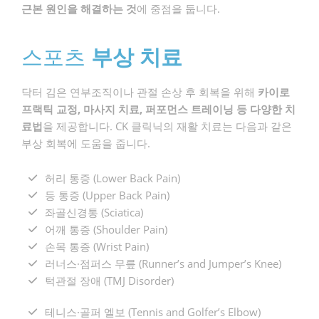
근본 원인을 해결하는 것
에 중점을 둡니다.
스포츠
부상 치료
닥터 김은 연부조직이나 관절 손상 후 회복을 위해
카이로
프랙틱 교정, 마사지 치료, 퍼포먼스 트레이닝 등 다양한 치
료법
을 제공합니다. CK 클릭닉의 재활 치료는 다음과 같은
부상 회복에 도움을 줍니다.
허리 통증 (Lower Back Pain)
등 통증 (Upper Back Pain)
좌골신경통 (Sciatica)
어깨 통증 (Shoulder Pain)
손목 통증 (Wrist Pain)
러너스·점퍼스 무릎 (Runner’s and Jumper’s Knee)
턱관절 장애 (TMJ Disorder)
테니스·골퍼 엘보 (Tennis and Golfer’s Elbow)